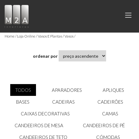
Home
Loja Online
Vasos E Plantas
Vasos
ordenar por
TODOS
APARADORES
APLIQUES
BASES
CADEIRAS
CADEIRÕES
CAIXAS DECORATIVAS
CAMAS
CANDEEIROS DE MESA
CANDEEIROS DE PÉ
CANDEEIROS DE TETO
CÓMODAS