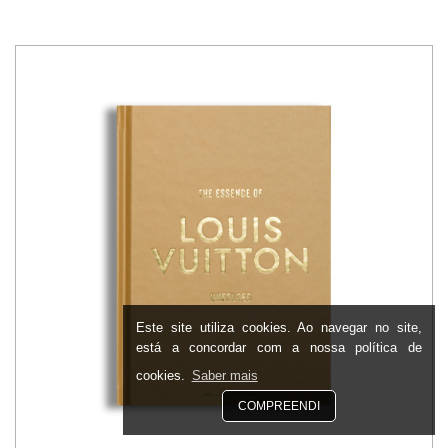
Este site utiliza cookies. Ao navegar no site,
está a concordar com a nossa política de
cookies.
Saber mais
COMPREENDI