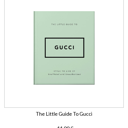
The Little Guide To Gucci