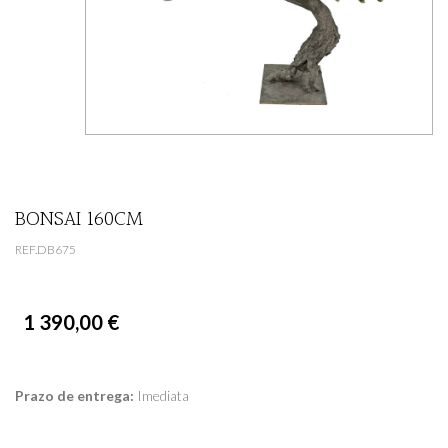
BONSAI 160CM
REF.DB675
1 390,00 €
Prazo de entrega:
Imediata