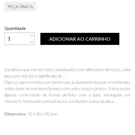
PEÇA ÚNICA
Quantidade
ADICIONAR AO CARRINHO
Escultura que retrata três caminhantes, em diferentes direções, uma
peça que retrata o significado de ...
Figuras apresentadas em metal com acabamento bronze envelhecido,
sobre base de mármore branco com veios cinza e pretos. A leveza das
figuras contrastam de forma perfeita com a base retangular em
mármore, brincando com a leveza e a robustez numa só peça.
Dimensões
: 32 x 10 x 35.5cm