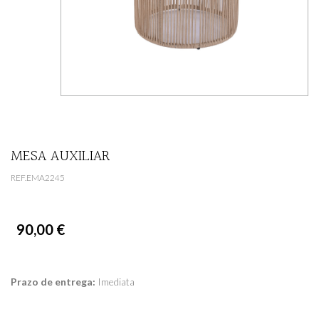
MESA AUXILIAR
REF.EMA2245
90,00 €
Prazo de entrega:
Imediata