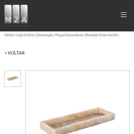
Home
Loja Online
Decoração
Peças Decorativas
Bandeja Ónix Marfim
< VOLTAR