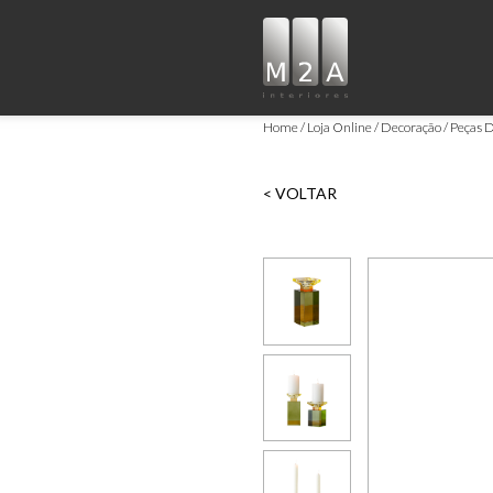
Home
Loja Online
Decoração
Peças D
< VOLTAR