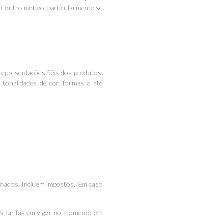
er outro motivo, particularmente se
representações fiéis dos produtos.
tonalidades de cor, formas e até
cionados. Incluem impostos. Em caso
 as tarifas em vigor no momento em