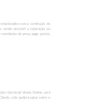
s relacionados com a confecção do
ão sendo possível a reparação ou
te reembolso do preço pago, porém,
ições Gerais de Venda Online, será
Cliente, este poderá optar entre o