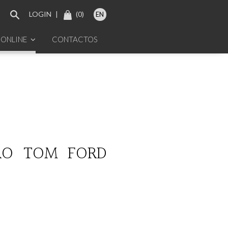
LOGIN
|
(
0
)
EN
 ONLINE
CONTACTOS
RO TOM FORD