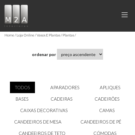
Home
Loja Online
Vasos E Plantas
Plantas
ordenar por
TODOS
APARADORES
APLIQUES
BASES
CADEIRAS
CADEIRÕES
CAIXAS DECORATIVAS
CAMAS
CANDEEIROS DE MESA
CANDEEIROS DE PÉ
CANDEEIROS DE TETO
CÓMODAS