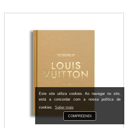
Este site utiliza cookies. Ao navegar no site,
está a concordar com a nossa política de
cookies.
Saber mais
COMPREENDI