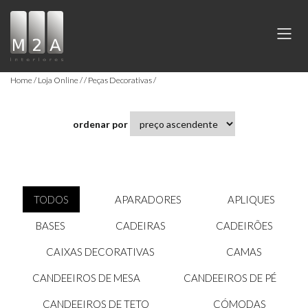
Home
Loja Online
Peças Decorativas
ordenar por
TODOS
APARADORES
APLIQUES
BASES
CADEIRAS
CADEIRÕES
CAIXAS DECORATIVAS
CAMAS
CANDEEIROS DE MESA
CANDEEIROS DE PÉ
CANDEEIROS DE TETO
CÓMODAS