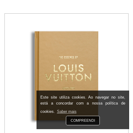
Este site utiliza cookies. Ao navegar no site,
está a concordar com a nossa política de
cookies.
Saber mais
COMPREENDI