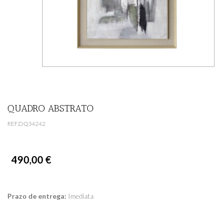
QUADRO ABSTRATO
REF.DQ34242
490,00 €
Prazo de entrega:
Imediata